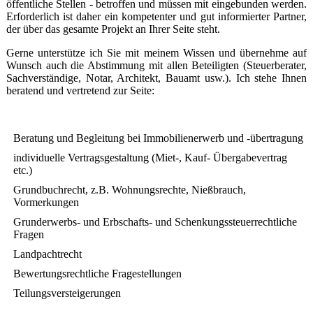
öffentliche Stellen - betroffen und müssen mit eingebunden werden.
Erforderlich ist daher ein kompetenter und gut informierter Partner,
der über das ge­sam­te Projekt an Ihrer Seite steht.
Gerne unterstütze ich Sie mit meinem Wissen und übernehme auf
Wunsch auch die Abstimmung mit allen Beteiligten (Steuerberater,
Sachverständige, Notar, Archi­tekt, Bau­amt usw.). Ich stehe Ihnen
beratend und vertretend zur Seite:
Beratung und Begleitung bei Immobilienerwerb und -übertragung
individuelle Vertragsgestaltung (Miet-, Kauf- Übergabevertrag
etc.)
Grundbuchrecht, z.B. Wohnungsrechte, Nießbrauch,
Vormerkungen
Grunderwerbs- und Erbschafts- und Schenkungssteuerrechtliche
Fragen
Landpachtrecht
Bewertungsrechtliche Fragestellungen
Teilungsversteigerungen