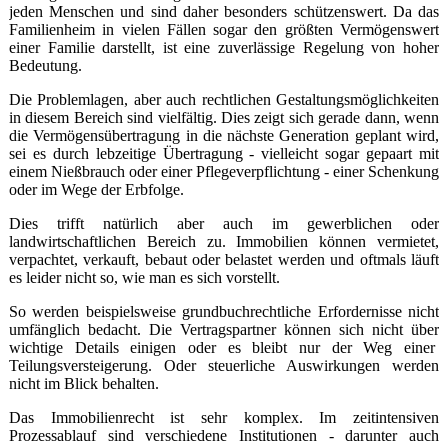
jeden Menschen und sind daher besonders schützenswert. Da das
Familienheim in vielen Fällen sogar den größten Vermögenswert
einer Familie darstellt, ist eine zuverlässige Regelung von hoher
Bedeutung.
Die Problemlagen, aber auch rechtlichen Gestaltungsmöglichkeiten
in diesem Bereich sind vielfältig. Dies zeigt sich gerade dann, wenn
die Vermögensübertragung in die nächste Generation geplant wird,
sei es durch lebzeitige Übertragung - vielleicht sogar gepaart mit
einem Nießbrauch oder einer Pflegeverpflichtung - einer Schenkung
oder im Wege der Erbfolge.
Dies trifft natürlich aber auch im gewerb­lichen oder
landwirtschaftlichen Bereich zu­. Immobilien können vermietet,
verpachtet, verkauft, bebaut oder belastet werden und oftmals läuft
es lei­der nicht so, wie man es sich vor­stellt.
So werden beispielsweise grundbuchrechtliche Erfordernisse nicht
umfänglich bedacht. Die Vertragspartner können sich nicht über
wichtige Details einigen oder es bleibt nur der Weg einer
Teilungsversteigerung. Oder steuerliche Auswirkungen werden
nicht im Blick behalten.
Das Immobilienrecht ist sehr komplex. Im zeitintensiven
Prozessablauf sind verschiedene Institutionen - darunter auch