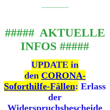
----------------------
##### AKTUELLE
INFOS #####
UPDATE in
den
CORONA-
Soforthilfe-Fällen
:
Erlass
der
Widerspruchsbescheide