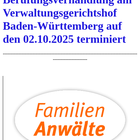
Verwaltungsgerichtshof
Baden-Württemberg auf
den 02.10.2025 terminiert
--------------------------------------------------------------------------------------
----------------------