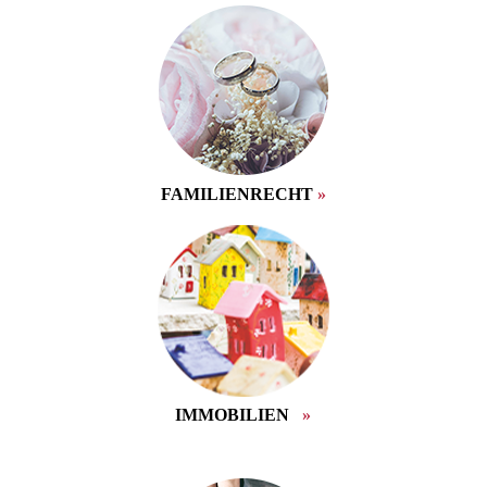
FAMILIENRECHT
»
IMMOBILIEN
»