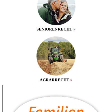
SENIOREN­RECHT
»
AGRAR
RECHT
»