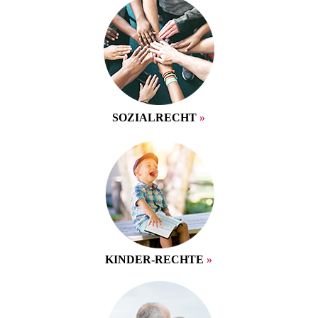
SOZIALRECHT
»
KINDER-­RECHTE
»