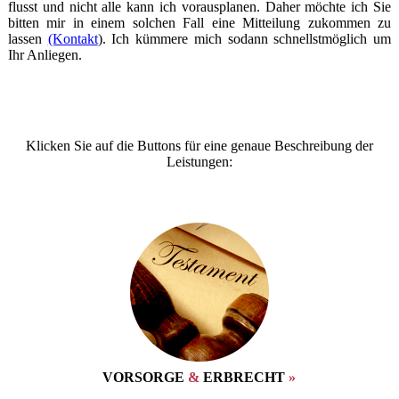
flusst und nicht alle kann ich voraus­planen. Daher möchte ich Sie
bitten mir in einem solchen Fall eine Mitteilung zu­kommen zu
lassen
(Kontakt
). Ich kümmere mich sodann schnellst­möglich um
Ihr Anliegen.
Klicken Sie auf die Buttons für eine genaue Beschreibung der
Leistungen:
VORSORGE
&
ERB­RECHT
»